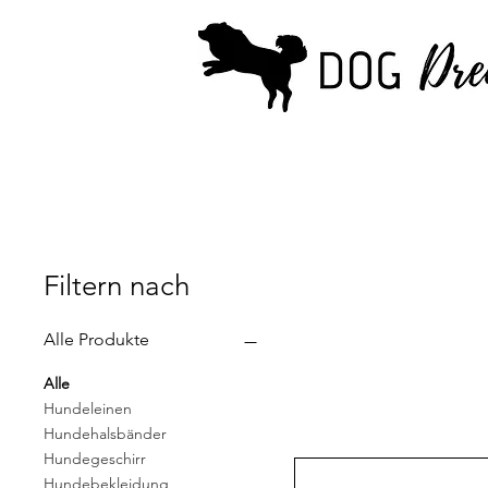
Filtern nach
Alle Produkte
Alle
Hundeleinen
Hundehalsbänder
Hundegeschirr
Hundebekleidung