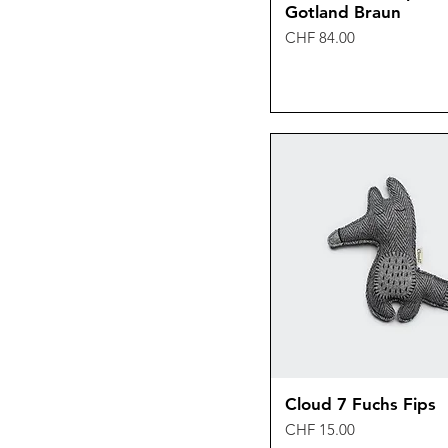
Gotland Braun
Preis
CHF 84.00
Cloud 7 Fuchs Fips
Preis
CHF 15.00