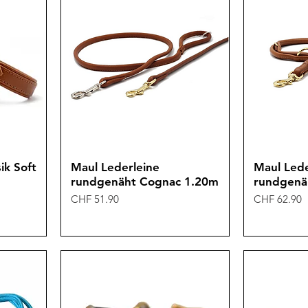
ik Soft
Maul Lederleine
Maul Lede
rundgenäht Cognac 1.20m
rundgenä
Preis
Preis
CHF 51.90
CHF 62.90