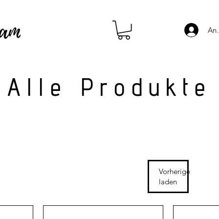
An
Alle Produkte
Vorherige
laden