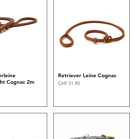
rleine
Retriever Leine Cognac
ht Cognac 2m
Preis
CHF 51.90