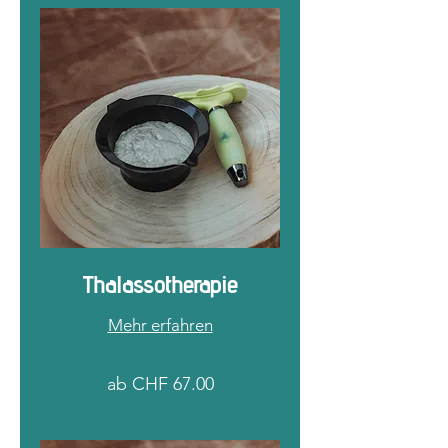
Thalassotherapie
Mehr erfahren
ab
ab CHF 67.00
CHF
67.00