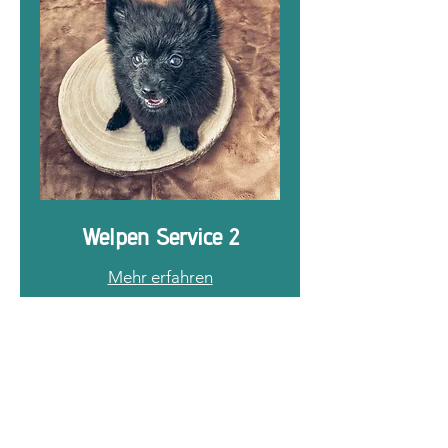
Welpen Service 2
Mehr erfahren
CHF
CHF 65.00
65.00