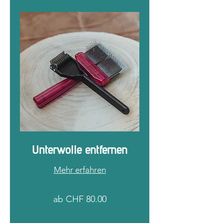
Unterwolle entfernen
Mehr erfahren
ab
ab CHF 80.00
CHF
80.00