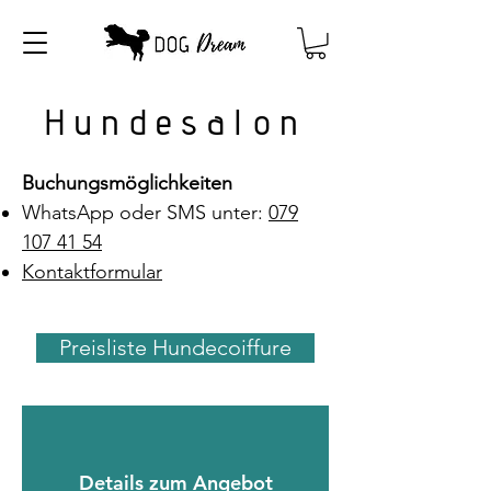
Hundesalon
Buchungsmöglichkeiten
WhatsApp oder SMS unter:
079
107 41 54
Kontaktformular
Preisliste Hundecoiffure
Details zum Angebot