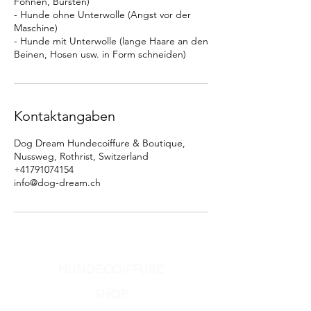
Föhnen, Bürsten)
- Hunde ohne Unterwolle (Angst vor der
Maschine)
- Hunde mit Unterwolle (lange Haare an den
Beinen, Hosen usw. in Form schneiden)
Kontaktangaben
Dog Dream Hundecoiffure & Boutique,
Nussweg, Rothrist, Switzerland
+41791074154
info@dog-dream.ch
HUNDECOIFFURE
SHOP