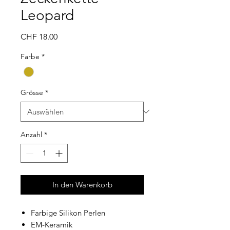
Leopard
Preis
CHF 18.00
Farbe
*
Grösse
*
Anzahl
*
In den Warenkorb
Farbige Silikon Perlen
EM-Keramik