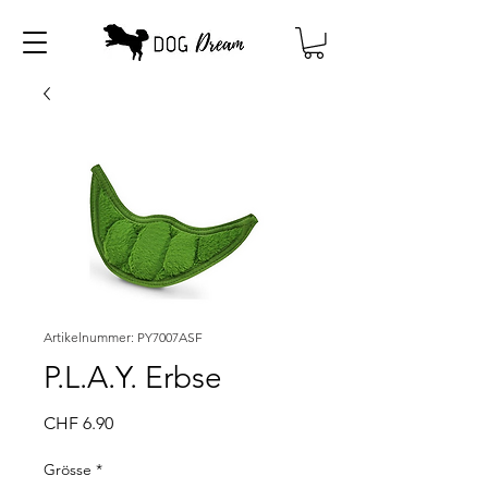
Artikelnummer: PY7007ASF
P.L.A.Y. Erbse
Preis
CHF 6.90
Grösse
*