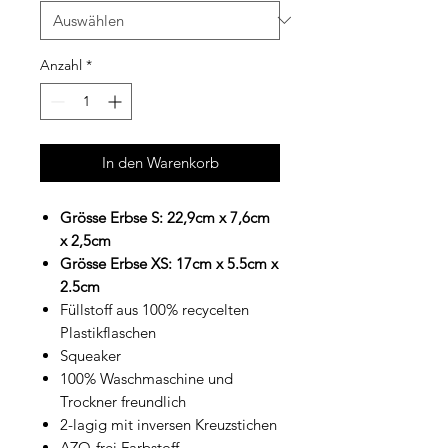
Anzahl
*
In den Warenkorb
Grösse Erbse S: 22,9cm x 7,6cm
x 2,5cm
Grösse Erbse XS: 17cm x 5.5cm x
2.5cm
Füllstoff aus 100% recycelten
Plastikflaschen
Squeaker
100% Waschmaschine und
Trockner freundlich
2-lagig mit inversen Kreuzstichen
AZO-frei Farbstoff