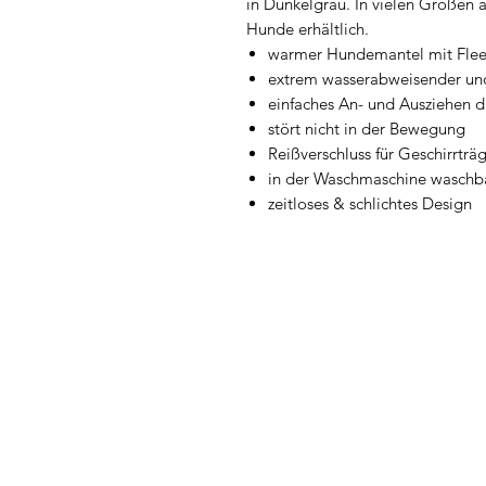
in Dunkelgrau. In vielen Größen 
Hunde erhältlich.
warmer Hundemantel mit Flee
extrem wasserabweisender und 
einfaches An- und Ausziehen d
stört nicht in der Bewegung
Reißverschluss für Geschirrträ
in der Waschmaschine waschb
zeitloses & schlichtes Design