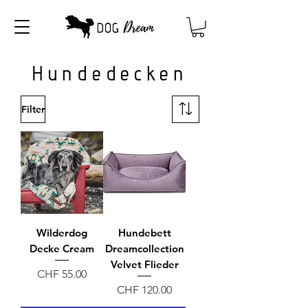
Hundedecken
Filter
Wilderdog
Hundebett
Decke Cream
Dreamcollection
Velvet Flieder
Preis
CHF 55.00
Preis
CHF 120.00