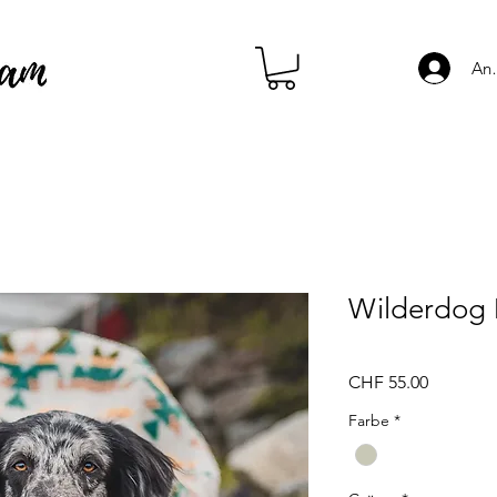
An
Wilderdog
Preis
CHF 55.00
Farbe
*