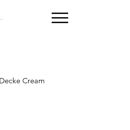
melden
 Decke Cream