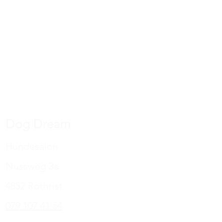
Dog Dream
Hundesalon
Nussweg 3a
4852 Rothrist
079 107 41 54