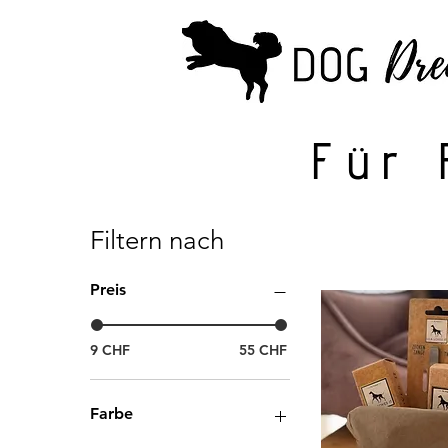
Für 
Filtern nach
Preis
9 CHF
55 CHF
Farbe