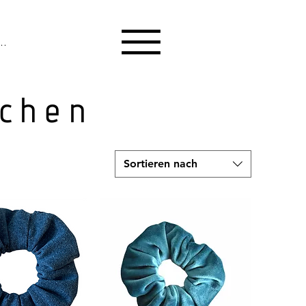
melden
rchen
Sortieren nach