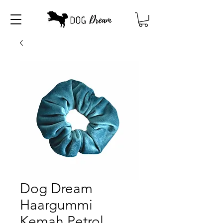
Dog Dream
Haargummi
Kemah Petrol