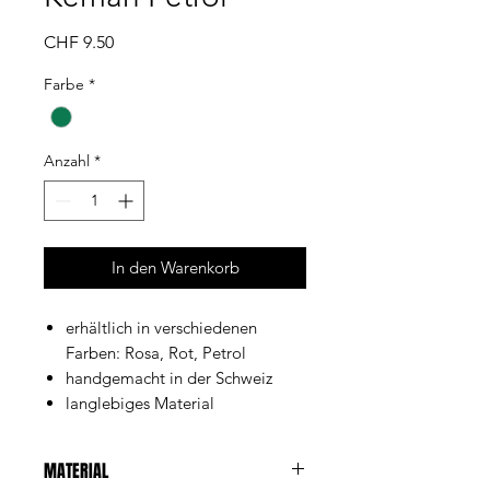
Preis
CHF 9.50
Farbe
*
Anzahl
*
In den Warenkorb
erhältlich in verschiedenen
Farben: Rosa, Rot, Petrol
handgemacht in der Schweiz
langlebiges Material
MATERIAL