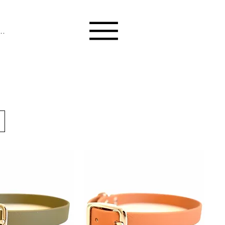
melden