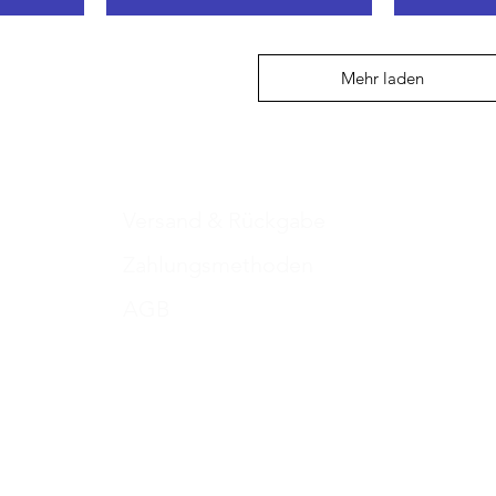
Mehr laden
Versand & Rückgabe
Zahlungsmethoden
AGB
Impressum
Datenschutz​