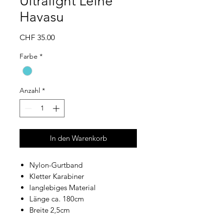
Ultralight Leine
Havasu
Preis
CHF 35.00
Farbe
*
Anzahl
*
In den Warenkorb
Nylon-Gurtband
Kletter Karabiner
langlebiges Material
Länge ca. 180cm
Breite 2,5cm