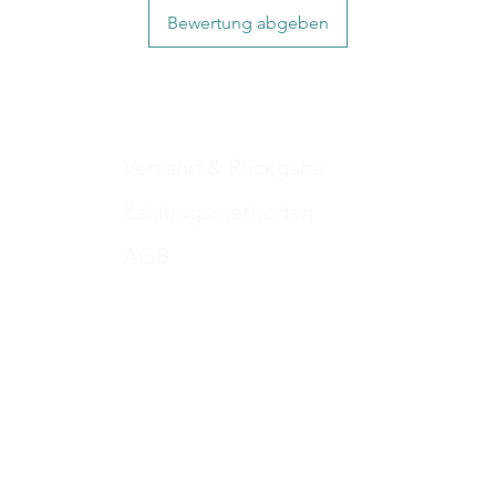
Bewertung abgeben
Versand & Rückgabe
Zahlungsmethoden
AGB
Impressum
Datenschutz​