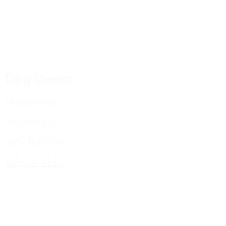
Dog Dream
Hundesalon
Nussweg 3a
4852 Rothrist
079 107 41 54