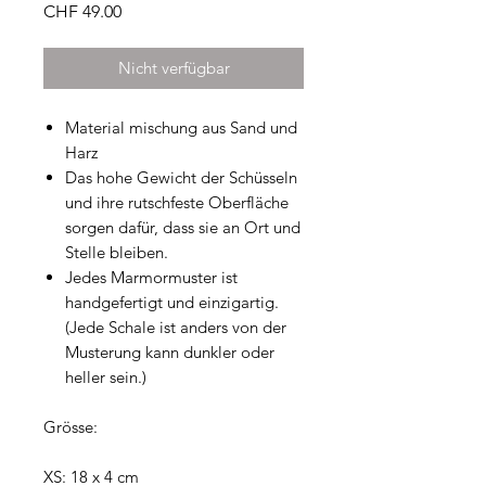
Preis
CHF 49.00
Nicht verfügbar
Material mischung aus Sand und
Harz
Das hohe Gewicht der Schüsseln
und ihre rutschfeste Oberfläche
sorgen dafür, dass sie an Ort und
Stelle bleiben.
Jedes Marmormuster ist
handgefertigt und einzigartig.
(Jede Schale ist anders von der
Musterung kann dunkler oder
heller sein.)
Grösse:
XS: 18 x 4 cm