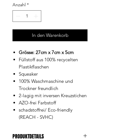
Anzahl
*
In den Warenkorb
Grösse: 27cm x 7cm x 5cm
Füllstoff aus 100% recycelten
Plastikflaschen
Squeaker
100% Waschmaschine und
Trockner freundlich
2-lagig mit inversen Kreuzstichen
AZO-frei Farbstoff
schadstoffrei/ Eco-friendly
(REACH - SVHC)
PRODUKTDETAILS