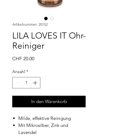
Artikelnummer: 20152
LILA LOVES IT Ohr-
Reiniger
Preis
CHF 20.00
Anzahl
*
In den Warenkorb
Milde, effektive Reinigung
Mit Mikrosilber, Zink und
Lavendel