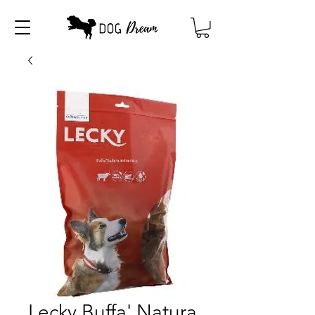
Lecky Buffa' Natura