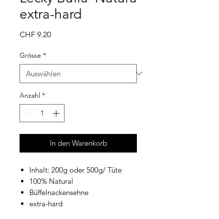
extra-hard
Preis
CHF 9.20
Grösse
*
Anzahl
*
In den Warenkorb
Inhalt: 200g oder 500g/ Tüte
100% Natural
Büffelnackensehne
extra-hard