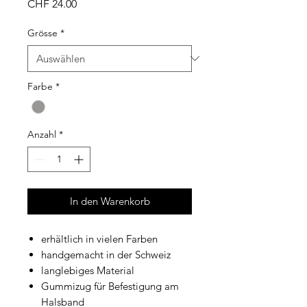
Preis
CHF 24.00
Grösse
*
Farbe
*
Anzahl
*
In den Warenkorb
erhältlich in vielen Farben
handgemacht in der Schweiz
langlebiges Material
Gummizug für Befestigung am
Halsband