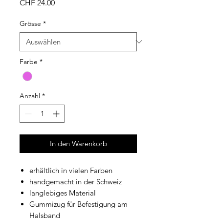
Preis
CHF 24.00
Grösse
*
Farbe
*
Anzahl
*
In den Warenkorb
erhältlich in vielen Farben
handgemacht in der Schweiz
langlebiges Material
Gummizug für Befestigung am
Halsband