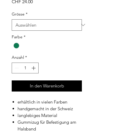
Preis
CHF 24.00
Grösse
*
Farbe
*
Anzahl
*
In den Warenkorb
erhältlich in vielen Farben
handgemacht in der Schweiz
langlebiges Material
Gummizug für Befestigung am
Halsband