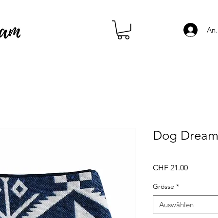
An
Dog Dream 
Preis
CHF 21.00
Grösse
*
Auswählen