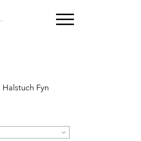
melden
Halstuch Fyn