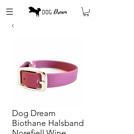
Dog Dream
Biothane Halsband
Norefjell Wine