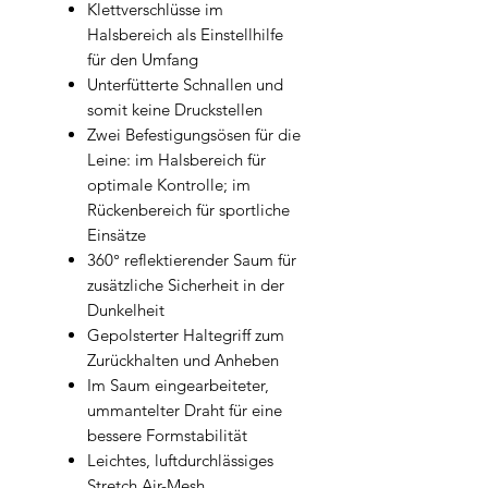
Klettverschlüsse im
Halsbereich als Einstellhilfe
für den Umfang
Unterfütterte Schnallen und
somit keine Druckstellen
Zwei Befestigungsösen für die
Leine: im Halsbereich für
optimale Kontrolle; im
Rückenbereich für sportliche
Einsätze
360° reflektierender Saum für
zusätzliche Sicherheit in der
Dunkelheit
Gepolsterter Haltegriff zum
Zurückhalten und Anheben
Im Saum eingearbeiteter,
ummantelter Draht für eine
bessere Formstabilität
Leichtes, luftdurchlässiges
Stretch Air-Mesh