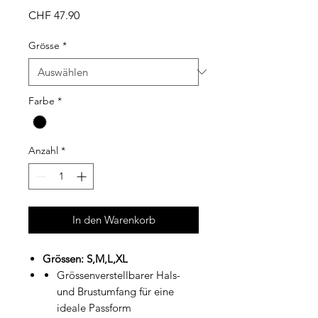
Preis
CHF 47.90
Grösse
*
Farbe
*
Anzahl
*
In den Warenkorb
Grössen: S,M,L,XL
Grössenverstellbarer Hals-
und Brustumfang für eine
ideale Passform