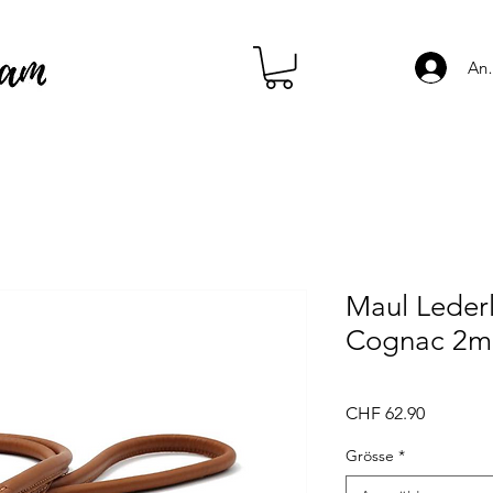
An
Maul Leder
Cognac 2m
Preis
CHF 62.90
Grösse
*